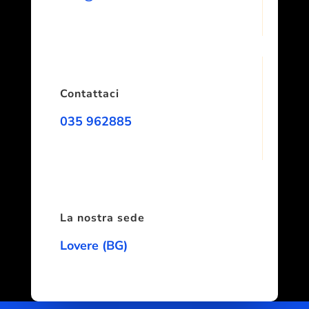
Contattaci
035 962885
La nostra sede
Lovere (BG)