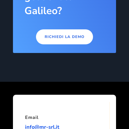
Galileo?
RICHIEDI LA DEMO
Email
info@mr-srl.it