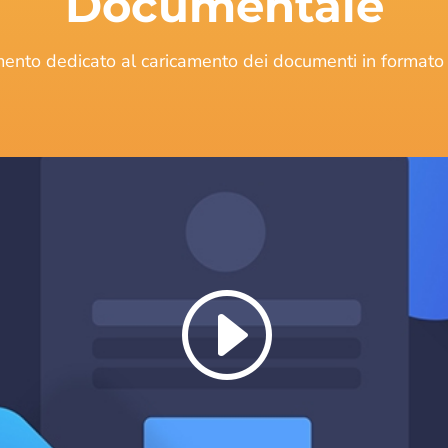
Documentale
ento dedicato al caricamento dei documenti in formato 