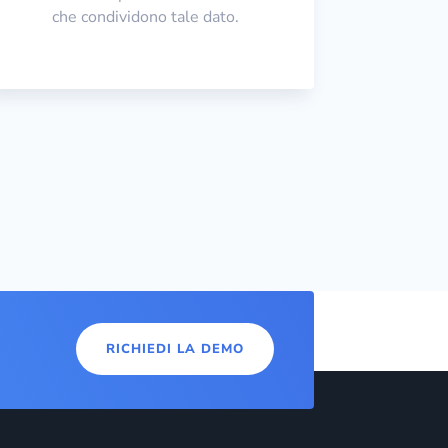
che condividono tale dato.
RICHIEDI LA DEMO