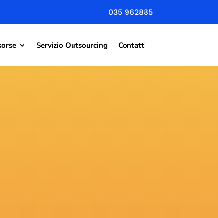
035 962885
sorse
Servizio Outsourcing
Contatti