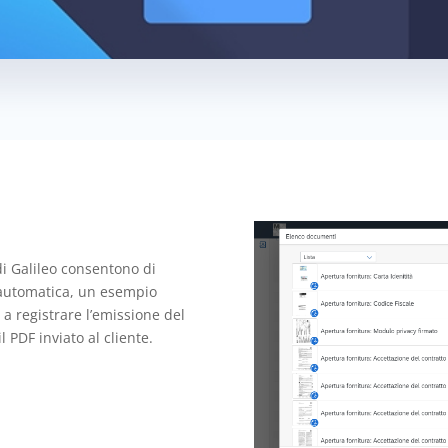
di Galileo consentono di
 automatica, un esempio
 a registrare l’emissione del
l PDF inviato al cliente.