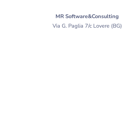
MR Software&Consulting
Via G. Paglia 7/c Lovere (BG)