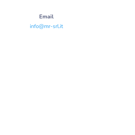
Email
info@mr-srl.it