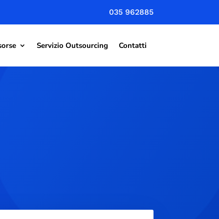
035 962885
sorse
Servizio Outsourcing
Contatti